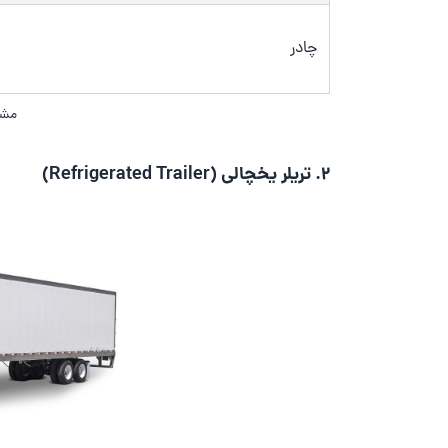
چادر
مشخ
2.
تریلر یخچالی (Refrigerated Trailer)