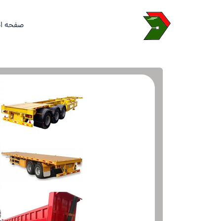
صفحه ا