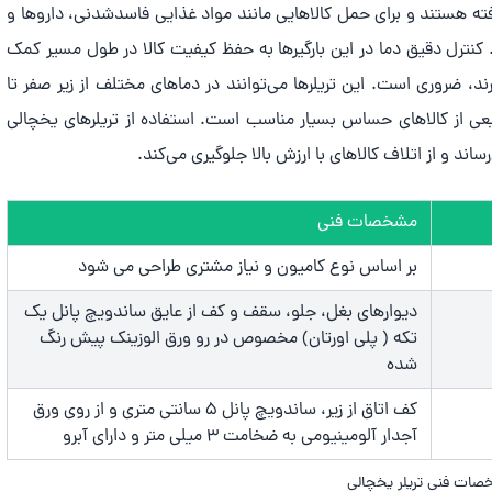
ه هستند و برای حمل کالاهایی مانند مواد غذایی فاسدشدنی، داروها و
ترل دقیق دما در این بارگیرها به حفظ کیفیت کالا در طول مسیر کمک
رند، ضروری است. این تریلرها می‌توانند در دماهای مختلف از زیر صفر تا
ی از کالاهای حساس بسیار مناسب است. استفاده از تریلرهای یخچالی
و از اتلاف کالاهای با ارزش بالا جلوگیری می‌کند.
مشخصات فنی
بر اساس نوع کامیون و نیاز مشتری طراحی می شود
دیوارهای بغل، جلو، سقف و کف از عایق ساندویچ پانل یک
تکه ( پلی اورتان) مخصوص در رو ورق الوزینک پیش رنگ
شده
کف اتاق از زیر، ساندویچ پانل 5 سانتی متری و از روی ورق
آجدار آلومینیومی به ضخامت 3 میلی متر و دارای آبرو
ات فنی تریلر یخچالی