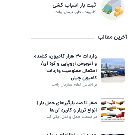
ثبت بار اسباب کشی
کامیونت، خاور، نیسان، وانت
آخرین مطالب
واردات 30 هزار کامیون، کشنده
و اتوبوس اروپایی و کره ای/
احتمال ممنوعیت واردات
کامیون چینی
بر اساس اعلام سازمان راه…
صفر تا صد بارگیرهای حمل بار |
انواع تریلر و کاربرد آن‌ها
در صنعت حمل و نقل، یکی ا…