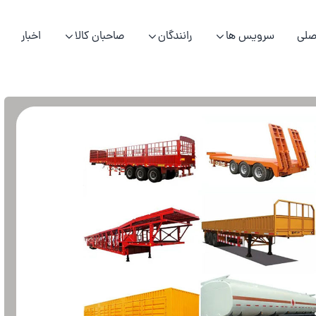
صلی
سرویس ها
رانندگان
صاحبان کالا
اخبار