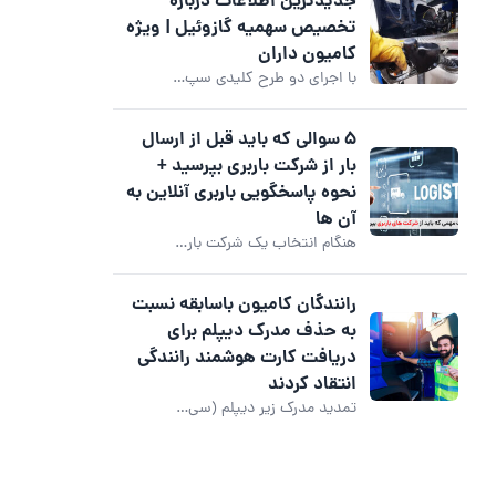
جدیدترین اطلاعات درباره
تخصیص سهمیه گازوئیل | ویژه
کامیون داران
با اجرای دو طرح کلیدی سپ…
۵ سوالی که باید قبل از ارسال
بار از شرکت باربری بپرسید +
نحوه پاسخگویی باربری آنلاین به
آن ها
هنگام انتخاب یک شرکت بار…
رانندگان کامیون باسابقه نسبت
به حذف مدرک دیپلم برای
دریافت کارت هوشمند رانندگی
انتقاد کردند
تمدید مدرک زیر دیپلم (سی…