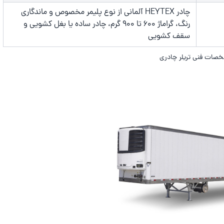
چادر HEYTEX آلمانی از نوع پلیمر مخصوص و ماندگاری
رنگ، گراماژ 600 تا 900 گرم، چادر ساده یا بغل کشویی و
سقف کشویی
صات فنی تریلر چادری